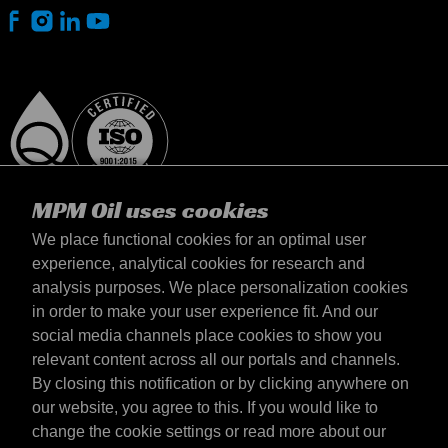
MPM Oil uses cookies
We place functional cookies for an optimal user
experience, analytical cookies for research and
analysis purposes. We place personalization cookies
Italia
in order to make your user experience fit. And our
Contatto
social media channels place cookies to show you
Termini & Condizioni
relevant content across all our portals and channels.
Termini di consegna
By closing this notification or by clicking anywhere on
Informativa sulla privacy
our website, you agree to this. If you would like to
change the cookie settings or read more about our