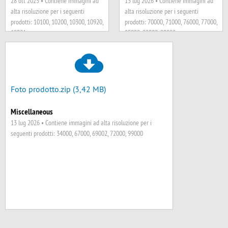
28 ott 2025 •
Contiene immagini ad
13 lug 2026 •
Contiene immagini ad
alta risoluzione per i seguenti
alta risoluzione per i seguenti
prodotti: 10100, 10200, 10300, 10920,
prodotti: 70000, 71000, 76000, 77000,
10921
95000, 98000, 99000
Foto prodotto.zip (3,42 MB)
Miscellaneous
13 lug 2026 •
Contiene immagini ad alta risoluzione per i
seguenti prodotti: 34000, 67000, 69002, 72000, 99000