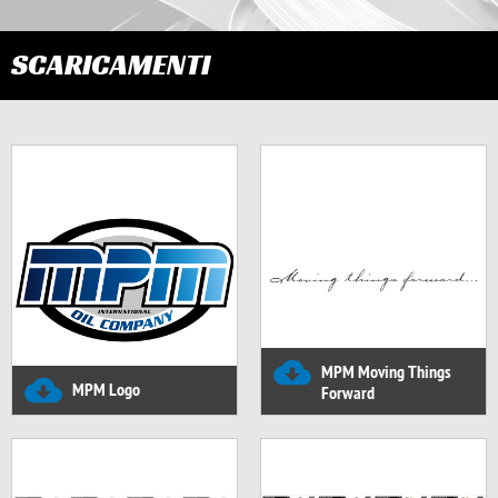
SCARICAMENTI
MPM Moving Things
MPM Logo
Forward