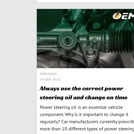
OEM NEWS
14 GEN 2026
Always use the correct power
steering oil and change on time
Power steering oil is an essential vehicle
component. Why is it important to change it
regularly? Car manufacturers currently prescri
more than 10 different types of power steerin