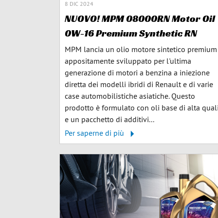
8 DIC 2024
NUOVO! MPM 08000RN Motor Oil
0W-16 Premium Synthetic RN
MPM lancia un olio motore sintetico premium
appositamente sviluppato per l'ultima
generazione di motori a benzina a iniezione
diretta dei modelli ibridi di Renault e di varie
case automobilistiche asiatiche. Questo
prodotto è formulato con oli base di alta qual
e un pacchetto di additivi...
Per saperne di più