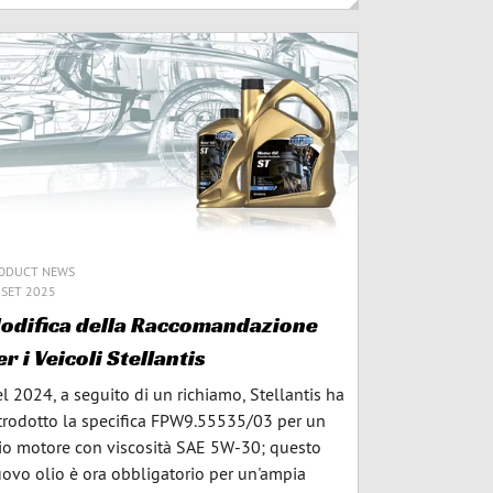
ODUCT NEWS
 SET 2025
odifica della Raccomandazione
er i Veicoli Stellantis
l 2024, a seguito di un richiamo, Stellantis ha
trodotto la specifica FPW9.55535/03 per un
io motore con viscosità SAE 5W-30; questo
ovo olio è ora obbligatorio per un'ampia