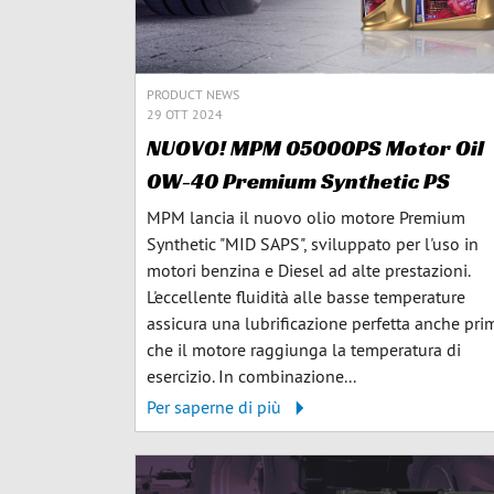
PRODUCT NEWS
29 OTT 2024
NUOVO! MPM 05000PS Motor Oil
0W-40 Premium Synthetic PS
MPM lancia il nuovo olio motore Premium
Synthetic "MID SAPS", sviluppato per l'uso in
motori benzina e Diesel ad alte prestazioni.
L'eccellente fluidità alle basse temperature
assicura una lubrificazione perfetta anche pri
che il motore raggiunga la temperatura di
esercizio. In combinazione...
Per saperne di più