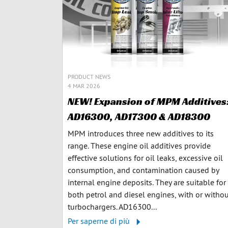
PRODUCT NEWS
4 MAR 2026
NEW! Expansion of MPM Additives
AD16300, AD17300 & AD18300
MPM introduces three new additives to its
range. These engine oil additives provide
effective solutions for oil leaks, excessive oil
consumption, and contamination caused by
internal engine deposits. They are suitable for
both petrol and diesel engines, with or witho
turbochargers. AD16300...
Per saperne di più