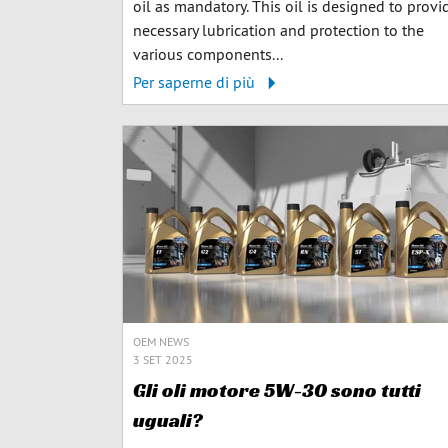
oil as mandatory. This oil is designed to provi
necessary lubrication and protection to the
various components...
Per saperne di più
OEM NEWS
3 SET 2025
Gli oli motore 5W-30 sono tutti
uguali?