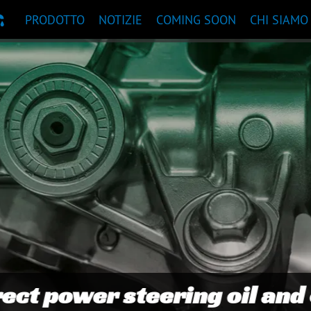
PRODOTTO
NOTIZIE
COMING SOON
CHI SIAMO
ANDAZIONI PRODOTTI
0W-30 Premium Synthetic SPC