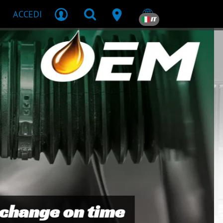
ACCEDI
IT