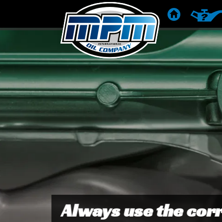
HOME
RACCOM
NEW!
MPM 05000SPC Motor Oil 