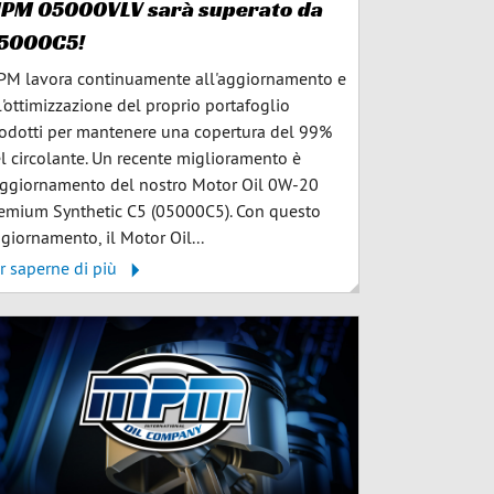
PM 05000VLV sarà superato da
5000C5!
M lavora continuamente all'aggiornamento e
l'ottimizzazione del proprio portafoglio
odotti per mantenere una copertura del 99%
l circolante. Un recente miglioramento è
aggiornamento del nostro Motor Oil 0W-20
emium Synthetic C5 (05000C5). Con questo
giornamento, il Motor Oil...
r saperne di più