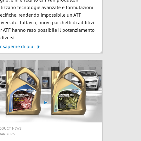
ilizzano tecnologie avanzate e formulazioni
ecifiche, rendendo impossibile un ATF
iversale. Tuttavia, nuovi pacchetti di additivi
r ATF hanno reso possibile il potenziamento
 diversi...
r saperne di più
ODUCT NEWS
MAR 2025