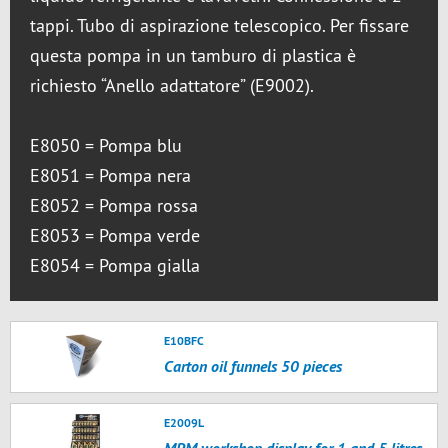
tappi. Tubo di aspirazione telescopico. Per fissare
questa pompa in un tamburo di plastica è
richiesto “Anello adattatore” (E9002).
E8050 = Pompa blu
E8051 = Pompa nera
E8052 = Pompa rossa
E8053 = Pompa verde
E8054 = Pompa gialla
E10BFC
Carton oil funnels 50 pieces
E2009L