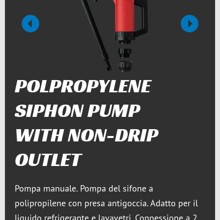
Precedente
Prossim
POLPROPYLENE
SIPHON PUMP
WITH NON-DRIP
OUTLET
Pompa manuale. Pompa del sifone a
polipropilene con presa antigoccia. Adatto per il
liquido refrigerante e lavavetri. Connessione a 2