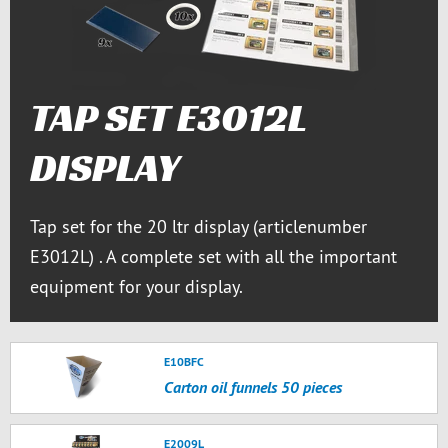
TAP SET E3012L
DISPLAY
Tap set for the 20 ltr display (articlenumber
E3012L) . A complete set with all the important
equipment for your display.
E10BFC
Carton oil funnels 50 pieces
E2009L