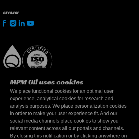
SEGUICI
MPM Oil uses cookies
We place functional cookies for an optimal user
experience, analytical cookies for research and
analysis purposes. We place personalization cookies
Italia
in order to make your user experience fit. And our
Contatto
social media channels place cookies to show you
Termini & Condizioni
relevant content across all our portals and channels.
Termini di consegna
By closing this notification or by clicking anywhere on
Informativa sulla privacy