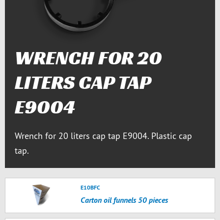
WRENCH FOR 20
LITERS CAP TAP
E9004
Wrench for 20 liters cap tap E9004. Plastic cap
tap.
E10BFC
Carton oil funnels 50 pieces