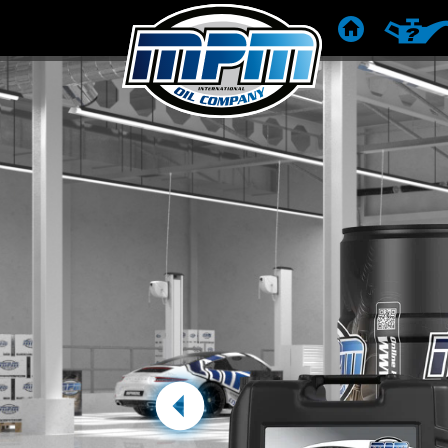
HOME
RACCOM
Precedente