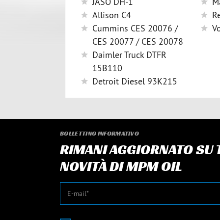
JASO DH-1
M
Allison C4
R
Cummins CES 20076 /
V
CES 20077 / CES 20078
Daimler Truck DTFR
15B110
Detroit Diesel 93K215
BOLLETTINO INFORMATIVO
RIMANI AGGIORNATO SU T
NOVITÀ DI MPM OIL
E-mail