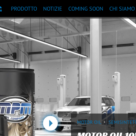
PRODOTTO
NOTIZIE
COMING SOON
CHI SIAMO
ANDAZIONI PRODOTTI
MOTOR OIL
SEMISINTET
Prossimo
MOTOR OIL 10