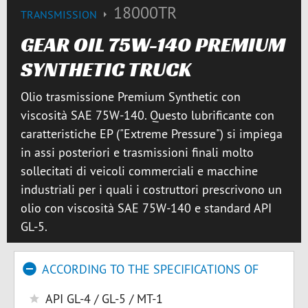
18000TR
TRANSMISSION
GEAR OIL 75W-140 PREMIUM
SYNTHETIC TRUCK
Olio trasmissione Premium Synthetic con
viscosità SAE 75W-140. Questo lubrificante con
caratteristiche EP ("Extreme Pressure") si impiega
in assi posteriori e trasmissioni finali molto
sollecitati di veicoli commerciali e macchine
industriali per i quali i costruttori prescrivono un
olio con viscosità SAE 75W-140 e standard API
GL-5.
ACCORDING TO THE SPECIFICATIONS OF
API GL-4 / GL-5 / MT-1