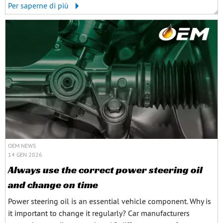
Per saperne di più
OEM NEWS
14 GEN 2026
Always use the correct power steering oil
and change on time
Power steering oil is an essential vehicle component. Why is
it important to change it regularly? Car manufacturers