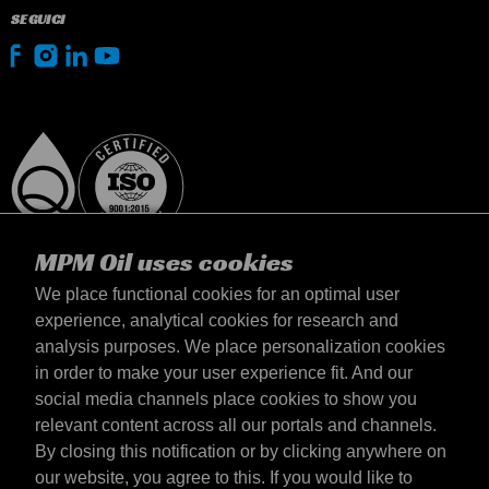
SEGUICI
MPM Oil uses cookies
We place functional cookies for an optimal user
experience, analytical cookies for research and
analysis purposes. We place personalization cookies
Italia
in order to make your user experience fit. And our
Contatto
social media channels place cookies to show you
Termini & Condizioni
relevant content across all our portals and channels.
Termini di consegna
By closing this notification or by clicking anywhere on
Informativa sulla privacy
our website, you agree to this. If you would like to