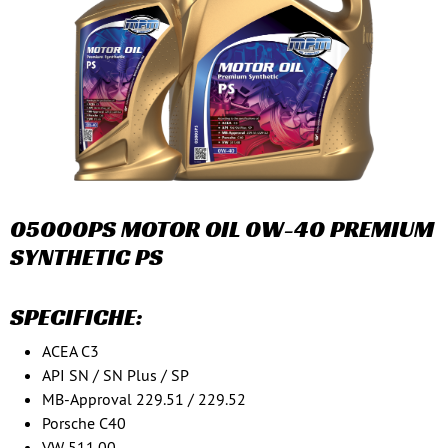
05000PS MOTOR OIL 0W-40 PREMIUM
SYNTHETIC PS
SPECIFICHE:
ACEA C3
API SN / SN Plus / SP
MB-Approval 229.51 / 229.52
Porsche C40
VW 511.00