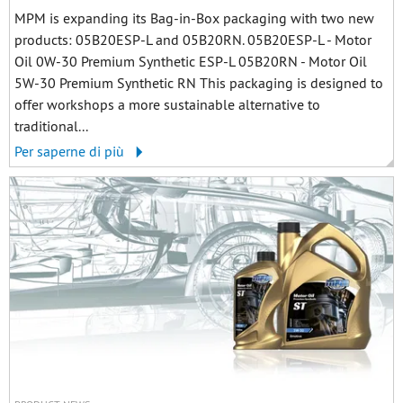
MPM is expanding its Bag-in-Box packaging with two new
products: 05B20ESP-L and 05B20RN. 05B20ESP-L - Motor
Oil 0W-30 Premium Synthetic ESP-L 05B20RN - Motor Oil
5W-30 Premium Synthetic RN This packaging is designed to
offer workshops a more sustainable alternative to
traditional...
Per saperne di più