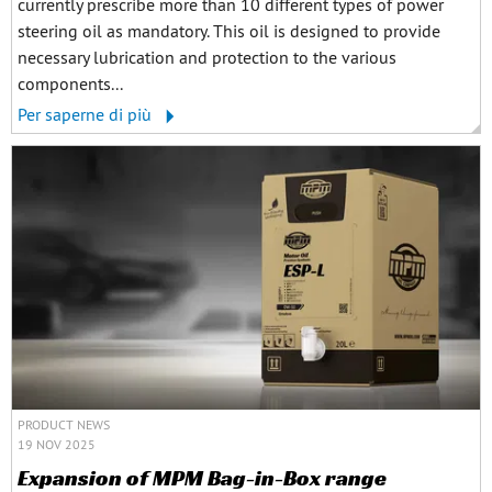
currently prescribe more than 10 different types of power
steering oil as mandatory. This oil is designed to provide
necessary lubrication and protection to the various
components...
Per saperne di più
PRODUCT NEWS
19 NOV 2025
Expansion of MPM Bag-in-Box range