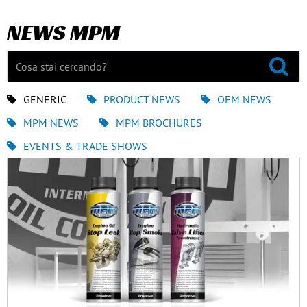
NEWS MPM
GENERIC
PRODUCT NEWS
OEM NEWS
MPM NEWS
MPM BROCHURES
EVENTS & TRADE SHOWS