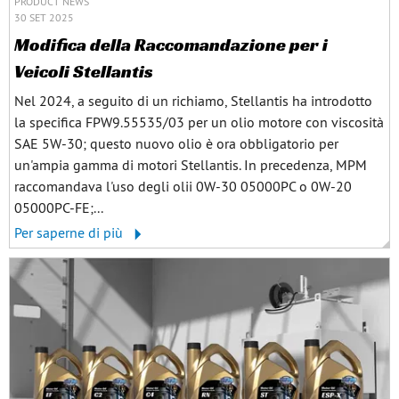
PRODUCT NEWS
30 SET 2025
Modifica della Raccomandazione per i
Veicoli Stellantis
Nel 2024, a seguito di un richiamo, Stellantis ha introdotto
la specifica FPW9.55535/03 per un olio motore con viscosità
SAE 5W-30; questo nuovo olio è ora obbligatorio per
un'ampia gamma di motori Stellantis. In precedenza, MPM
raccomandava l'uso degli olii 0W-30 05000PC o 0W-20
05000PC-FE;...
Per saperne di più