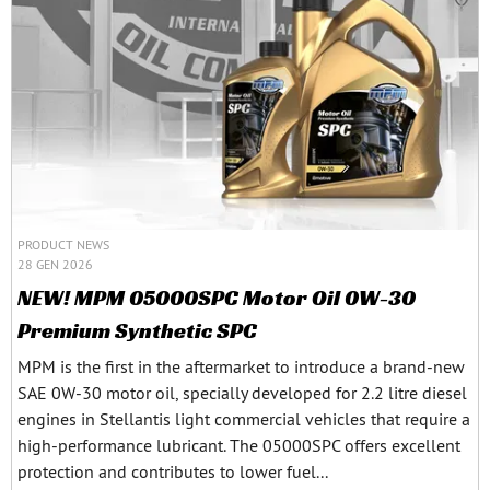
PRODUCT NEWS
28 GEN 2026
NEW! MPM 05000SPC Motor Oil 0W-30
Premium Synthetic SPC
MPM is the first in the aftermarket to introduce a brand-new
SAE 0W-30 motor oil, specially developed for 2.2 litre diesel
engines in Stellantis light commercial vehicles that require a
high-performance lubricant. The 05000SPC offers excellent
protection and contributes to lower fuel...