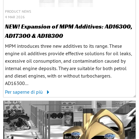
PRODUCT NEWS
4 MAR 2026
NEW! Expansion of MPM Additives: AD16300,
AD17300 & AD18300
MPM introduces three new additives to its range. These
engine oil additives provide effective solutions for oil leaks,
excessive oil consumption, and contamination caused by
internal engine deposits. They are suitable for both petrol
and diesel engines, with or without turbochargers.
AD16300...
Per saperne di più