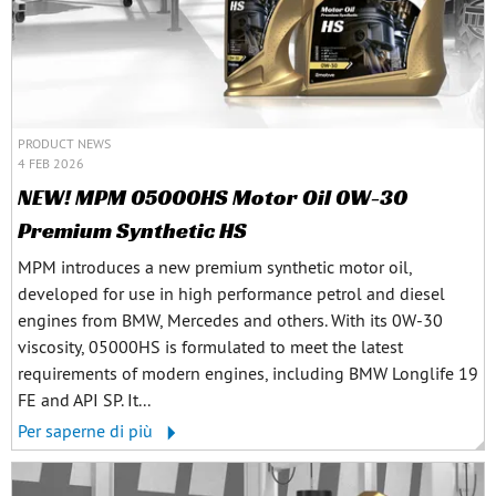
PRODUCT NEWS
4 FEB 2026
NEW! MPM 05000HS Motor Oil 0W-30
Premium Synthetic HS
MPM introduces a new premium synthetic motor oil,
developed for use in high performance petrol and diesel
engines from BMW, Mercedes and others. With its 0W-30
viscosity, 05000HS is formulated to meet the latest
requirements of modern engines, including BMW Longlife 19
FE and API SP. It...
Per saperne di più