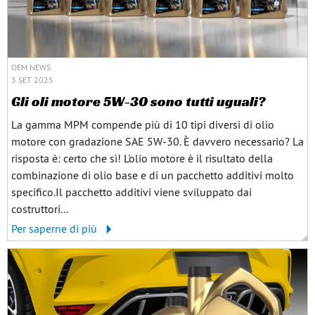
OEM NEWS
3 SET 2025
Gli oli motore 5W-30 sono tutti uguali?
La gamma MPM compende più di 10 tipi diversi di olio
motore con gradazione SAE 5W-30. È davvero necessario? La
risposta è: certo che sì! L'olio motore è il risultato della
combinazione di olio base e di un pacchetto additivi molto
specifico.Il pacchetto additivi viene sviluppato dai
costruttori...
Per saperne di più